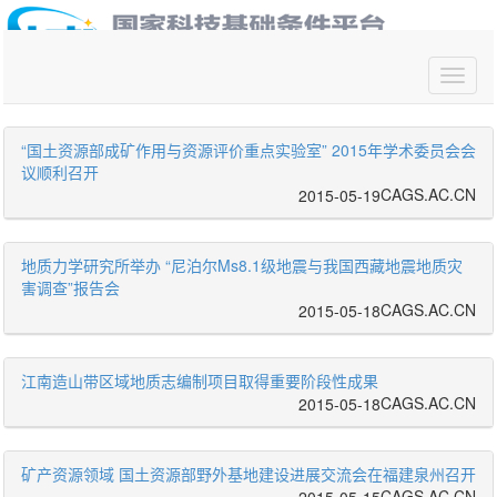
你好,请
登录
“国土资源部成矿作用与资源评价重点实验室” 2015年学术委员会会
议顺利召开
CAGS.AC.CN
2015-05-19
地质力学研究所举办 “尼泊尔Ms8.1级地震与我国西藏地震地质灾
害调查”报告会
CAGS.AC.CN
2015-05-18
江南造山带区域地质志编制项目取得重要阶段性成果
CAGS.AC.CN
2015-05-18
矿产资源领域 国土资源部野外基地建设进展交流会在福建泉州召开
CAGS.AC.CN