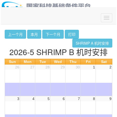
你好,请
登录
上一个月
本月
下一个月
打印
SHRIMP A 机时安排
2026-5 SHRIMP B 机时安排
Sun
Mon
Tue
Wed
Thu
Fri
Sat
26
27
28
29
30
1
2
3
4
5
6
7
8
9