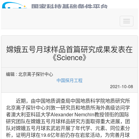
你好,请
登录
嫦娥五号月球样品首篇研究成果发表在
《Science》
编辑 :
北京离子探针中心
中国探月工程
2021-10-08
近期，由中国地质调查局中国地质科学院地质研究所
北京离子探针中心刘敦一研究员和地质所海外高级访问学
者澳大利亚科廷大学Alexander Nemchin教授领衔的国际
研究团队在嫦娥五号月球样品研究方面取得重大进展，团
队对嫦娥五号月球玄武岩开展了年代学、元素、同位素分
析，证明月球在19.6亿年前仍存在岩浆活动，为完善月球