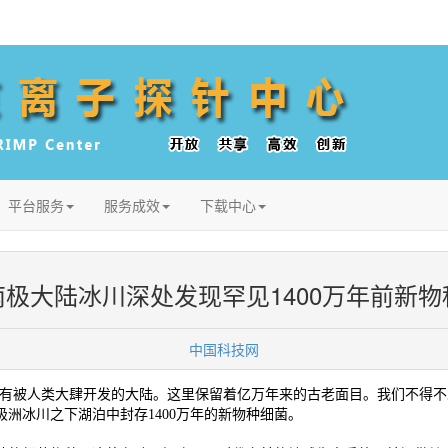
平台服务
服务成效
下载中心
南极大陆冰川深处发现罕见1400万年前新物
中国科技网
没有被人类大肆开发的大陆。这里保留着亿万年来的古老面目。我们不得
洲冰川之下湖泊中封存1400万年的新物种细菌。