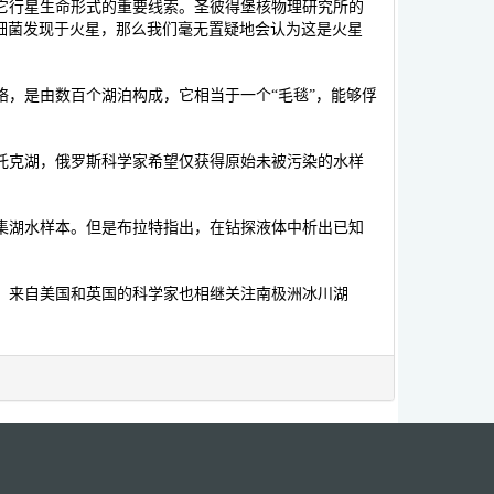
其它行星生命形式的重要线索。圣彼得堡核物理研究所的
些细菌发现于火星，那么我们毫无置疑地会认为这是火星
，是由数百个湖泊构成，它相当于一个“毛毯”，能够俘
克湖，俄罗斯科学家希望仅获得原始未被污染的水样
湖水样本。但是布拉特指出，在钻探液体中析出已知
来自美国和英国的科学家也相继关注南极洲冰川湖