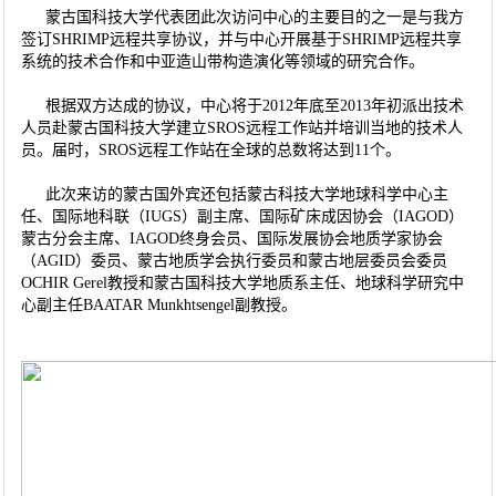
蒙古国科技大学代表团此次访问中心的主要目的之一是与我方
签订SHRIMP远程共享协议，并与中心开展基于SHRIMP远程共享
系统的技术合作和中亚造山带构造演化等领域的研究合作。
根据双方达成的协议，中心将于2012年底至2013年初派出技术
人员赴蒙古国科技大学建立SROS远程工作站并培训当地的技术人
员。届时，SROS远程工作站在全球的总数将达到11个。
此次来访的蒙古国外宾还包括蒙古科技大学地球科学中心主
任、国际地科联（IUGS）副主席、国际矿床成因协会（IAGOD）
蒙古分会主席、IAGOD终身会员、国际发展协会地质学家协会
（AGID）委员、蒙古地质学会执行委员和蒙古地层委员会委员
OCHIR Gerel教授和蒙古国科技大学地质系主任、地球科学研究中
心副主任BAATAR Munkhtsengel副教授。