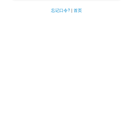
忘记口令?
|
首页